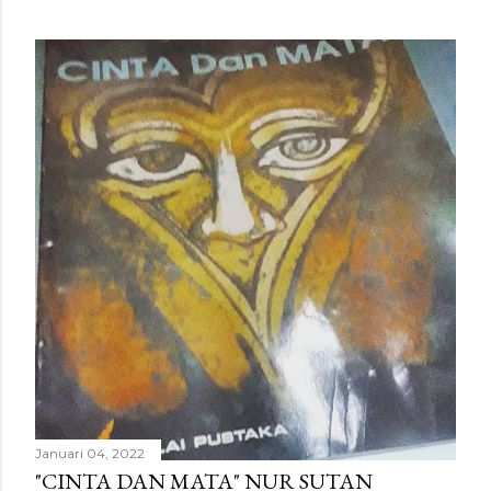
Januari 04, 2022
"CINTA DAN MATA" NUR SUTAN