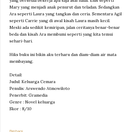
yang bersedia bekerja apa saja asal halal. Euis seperti
Mary yang menjadi anak penurut dan teladan. Sedangkan
Ara seperti Laura yang tangkas dan ceria. Sementara Agil
seperti Carrie yang di awal kisah Laura masih kecil.
Meski ada sedikit kemiripan, jalan ceritanya benar-benar
beda dan kisah Ara membumi seperti yang kita temui
sehari-hari.
Hiks buku ini bikin aku terharu dan diam-diam air mata
membayang.
Detail:
Judul: Keluarga Cemara
Penulis: Arswendo Atmowiloto
Penerbit: Gramedia
Genre : Novel keluarga
Skor : 8/10
Berbagi