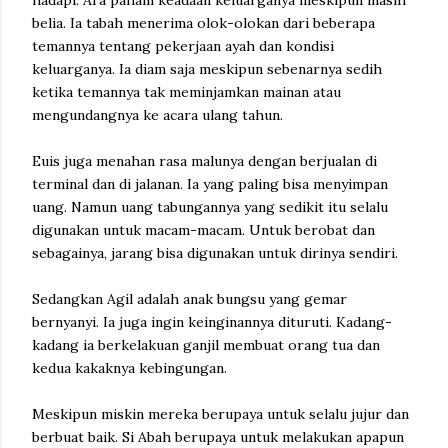
hadapi. Ara paham keadaan keluarganya meskipun masih
belia. Ia tabah menerima olok-olokan dari beberapa
temannya tentang pekerjaan ayah dan kondisi
keluarganya. Ia diam saja meskipun sebenarnya sedih
ketika temannya tak meminjamkan mainan atau
mengundangnya ke acara ulang tahun.
Euis juga menahan rasa malunya dengan berjualan di
terminal dan di jalanan. Ia yang paling bisa menyimpan
uang. Namun uang tabungannya yang sedikit itu selalu
digunakan untuk macam-macam. Untuk berobat dan
sebagainya, jarang bisa digunakan untuk dirinya sendiri.
Sedangkan Agil adalah anak bungsu yang gemar
bernyanyi. Ia juga ingin keinginannya dituruti. Kadang-
kadang ia berkelakuan ganjil membuat orang tua dan
kedua kakaknya kebingungan.
Meskipun miskin mereka berupaya untuk selalu jujur dan
berbuat baik. Si Abah berupaya untuk melakukan apapun