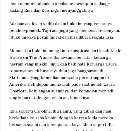
demi mempertahankan idealisme meskipun kadang-
kadang Ema dan Euis ingin menyanggahnya.
Ada banyak kisah sedih dalam buku ini yang ceritanya
pendek-pendek. Tapi ada juga yang membuat tersenyum.
Buku ini kaya pesan moral dan bisa dibaca segala usia.
Menurutku buku ini mungkin terinspirasi dari kisah Little
House on The Prairie. Sama-sama berlatar keluarga
nasrani yang miskin, jujur, dan baik hati. Keluarga Laura
tepatnya nenek buyutnya dulu juga bangsawan di
Skotlandia yang kemudian mencoba peruntungan di
Amerika. Kehidupan memburuk pada saat nenek Laura,
Charlote, kehilangan suaminya, dan kemudian menjadi
single parent dengan enam anak-anaknya.
Ema seperti Caroline, ibu Laura, yang tabah dan mau
berkelana ke sana ke sini dengan kereta kuda mereka
bersama suami dan keempat anaknya. Abah seperti Pa