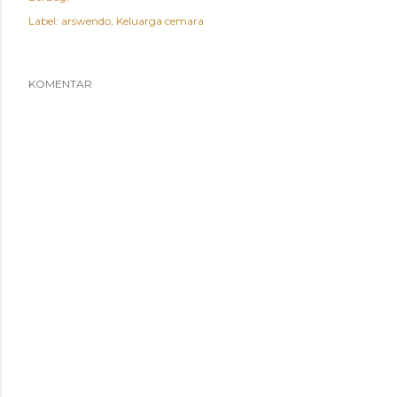
Label:
arswendo
Keluarga cemara
KOMENTAR