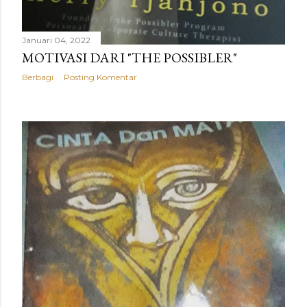
Januari 04, 2022
MOTIVASI DARI "THE POSSIBLER"
Berbagi
Posting Komentar