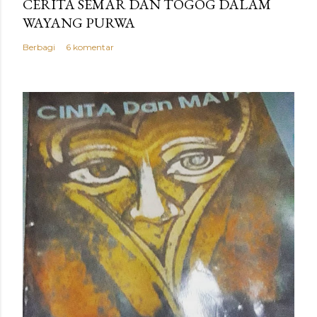
CERITA SEMAR DAN TOGOG DALAM
WAYANG PURWA
Berbagi
6 komentar