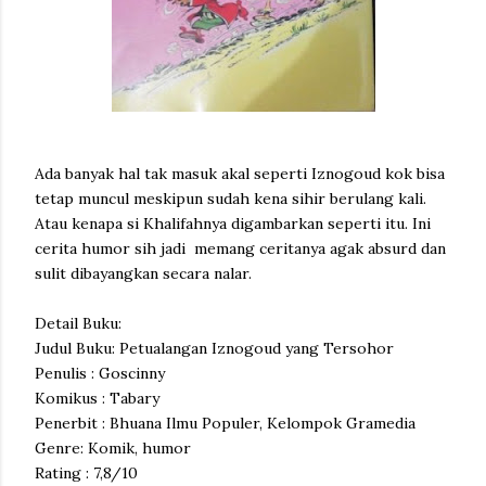
Ada banyak hal tak masuk akal seperti Iznogoud kok bisa
tetap muncul meskipun sudah kena sihir berulang kali.
Atau kenapa si Khalifahnya digambarkan seperti itu. Ini
cerita humor sih jadi memang ceritanya agak absurd dan
sulit dibayangkan secara nalar.
Detail Buku:
Judul Buku: Petualangan Iznogoud yang Tersohor
Penulis : Goscinny
Komikus : Tabary
Penerbit : Bhuana Ilmu Populer, Kelompok Gramedia
Genre: Komik, humor
Rating : 7,8/10