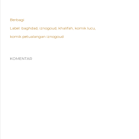
Berbagi
Label:
baghdad
iznogoud
khalifah
komik lucu
komik petualangan iznogoud
KOMENTAR