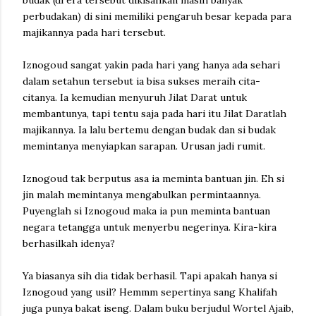
budak (di era tersebut dikisahkan masih banyak
perbudakan) di sini memiliki pengaruh besar kepada para
majikannya pada hari tersebut.
Iznogoud sangat yakin pada hari yang hanya ada sehari
dalam setahun tersebut ia bisa sukses meraih cita-
citanya. Ia kemudian menyuruh Jilat Darat untuk
membantunya, tapi tentu saja pada hari itu Jilat Daratlah
majikannya. Ia lalu bertemu dengan budak dan si budak
memintanya menyiapkan sarapan. Urusan jadi rumit.
Iznogoud tak berputus asa ia meminta bantuan jin. Eh si
jin malah memintanya mengabulkan permintaannya.
Puyenglah si Iznogoud maka ia pun meminta bantuan
negara tetangga untuk menyerbu negerinya. Kira-kira
berhasilkah idenya?
Ya biasanya sih dia tidak berhasil. Tapi apakah hanya si
Iznogoud yang usil? Hemmm sepertinya sang Khalifah
juga punya bakat iseng. Dalam buku berjudul Wortel Ajaib,