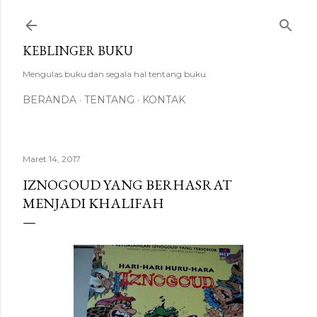
Langsung ke konten utama
KEBLINGER BUKU
Mengulas buku dan segala hal tentang buku
BERANDA
TENTANG
KONTAK
Maret 14, 2017
IZNOGOUD YANG BERHASRAT
MENJADI KHALIFAH