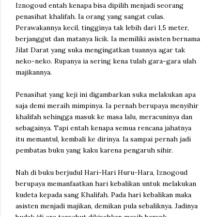
Iznogoud entah kenapa bisa dipilih menjadi seorang
penasihat khalifah. Ia orang yang sangat culas.
Perawakannya kecil, tingginya tak lebih dari 1,5 meter,
berjanggut dan matanya licik. Ia memiliki asisten bernama
Jilat Darat yang suka mengingatkan tuannya agar tak
neko-neko. Rupanya ia sering kena tulah gara-gara ulah
majikannya.
Penasihat yang keji ini digambarkan suka melakukan apa
saja demi meraih mimpinya. Ia pernah berupaya menyihir
khalifah sehingga masuk ke masa lalu, meracuninya dan
sebagainya. Tapi entah kenapa semua rencana jahatnya
itu memantul, kembali ke dirinya. Ia sampai pernah jadi
pembatas buku yang kaku karena pengaruh sihir.
Nah di buku berjudul Hari-Hari Huru-Hara, Iznogoud
berupaya memanfaatkan hari kebalikan untuk melakukan
kudeta kepada sang Khalifah. Pada hari kebalikan maka
asisten menjadi majikan, demikan pula sebaliknya. Jadinya