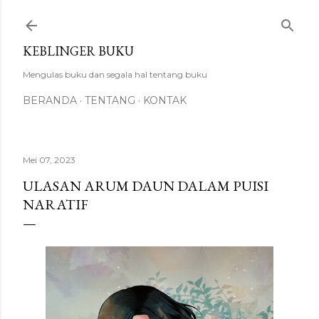
Langsung ke konten utama
KEBLINGER BUKU
Mengulas buku dan segala hal tentang buku
BERANDA
TENTANG
KONTAK
Mei 07, 2023
ULASAN ARUM DAUN DALAM PUISI
NARATIF