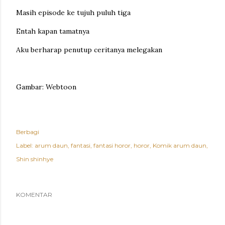
Masih episode ke tujuh puluh tiga
Entah kapan tamatnya
Aku berharap penutup ceritanya melegakan
Gambar: Webtoon
Berbagi
Label:
arum daun
fantasi
fantasi horor
horor
Komik arum daun
Shin shinhye
KOMENTAR