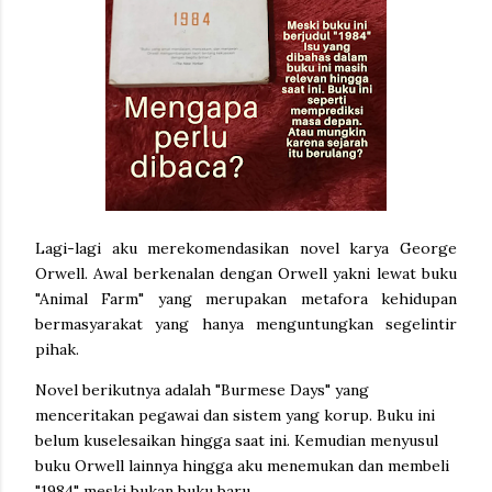
Lagi-lagi aku merekomendasikan novel karya George
Orwell. Awal berkenalan dengan Orwell yakni lewat buku
"Animal Farm" yang merupakan metafora kehidupan
bermasyarakat yang hanya menguntungkan segelintir
pihak.
Novel berikutnya adalah "Burmese Days" yang
menceritakan pegawai dan sistem yang korup. Buku ini
belum kuselesaikan hingga saat ini. Kemudian menyusul
buku Orwell lainnya hingga aku menemukan dan membeli
"1984" meski bukan buku baru.