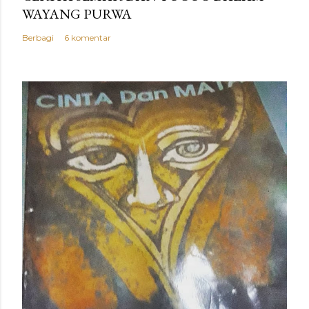
WAYANG PURWA
Berbagi
6 komentar