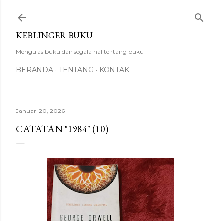
Langsung ke konten utama
KEBLINGER BUKU
Mengulas buku dan segala hal tentang buku
BERANDA
TENTANG
KONTAK
Januari 20, 2026
CATATAN "1984" (10)